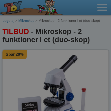
Legetøj
>
Mikroskop
> Mikroskop - 2 funktioner i et (duo-skop)
TILBUD
- Mikroskop - 2
funktioner i et (duo-skop)
Spar 20%