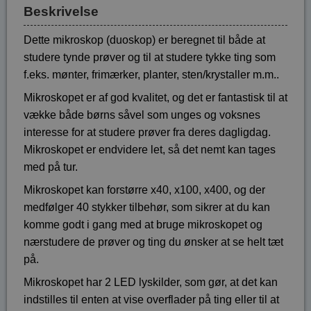
Beskrivelse
Dette mikroskop (duoskop) er beregnet til både at
studere tynde prøver og til at studere tykke ting som
f.eks. mønter, frimærker, planter, sten/krystaller m.m..
Mikroskopet er af god kvalitet, og det er fantastisk til at
vække både børns såvel som unges og voksnes
interesse for at studere prøver fra deres dagligdag.
Mikroskopet er endvidere let, så det nemt kan tages
med på tur.
Mikroskopet kan forstørre x40, x100, x400, og der
medfølger 40 stykker tilbehør, som sikrer at du kan
komme godt i gang med at bruge mikroskopet og
nærstudere de prøver og ting du ønsker at se helt tæt
på.
Mikroskopet har 2 LED lyskilder, som gør, at det kan
indstilles til enten at vise overflader på ting eller til at