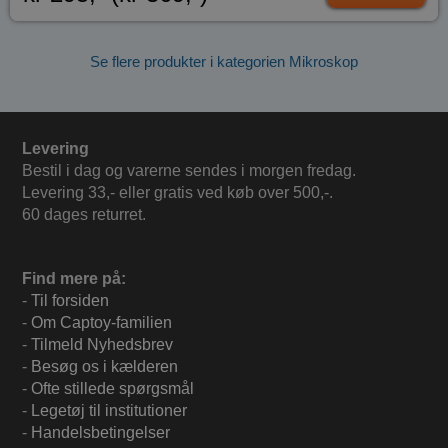
Se flere produkter i kategorien Mikroskop
Levering
Bestil i dag og varerne sendes i morgen fredag.
Levering 33,- eller gratis ved køb over 500,-.
60 dages returret.
Find mere på:
-
Til forsiden
-
Om Captoy-familien
-
Tilmeld Nyhedsbrev
-
Besøg os i kælderen
-
Ofte stillede spørgsmål
-
Legetøj til institutioner
-
Handelsbetingelser