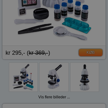
kr 295,- (
kr 369,-
)
KØB
Vis flere billeder ...