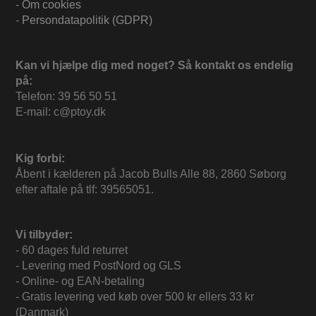
-
Om cookies
-
Persondatapolitik (GDPR)
Kan vi hjælpe dig med noget? Så kontakt os endelig
på:
Telefon: 39 56 50 51
E-mail: c@ptoy.dk
Kig forbi:
Åbent i kælderen på Jacob Bulls Alle 88, 2860 Søborg
efter aftale på tlf: 39565051.
Vi tilbyder:
- 60 dages fuld returret
- Levering med PostNord og GLS
- Online- og EAN-betaling
- Gratis levering ved køb over 500 kr ellers 33 kr
(Danmark)