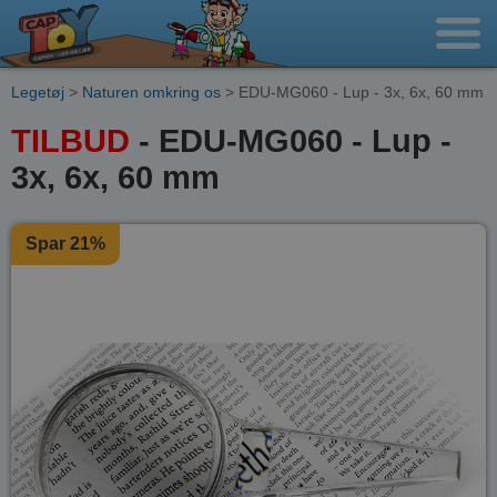
Legetøj
>
Naturen omkring os
> EDU-MG060 - Lup - 3x, 6x, 60 mm
TILBUD
- EDU-MG060 - Lup -
3x, 6x, 60 mm
Spar 21%