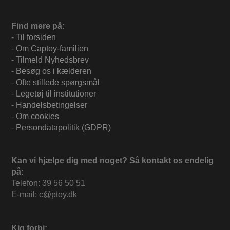
Find mere på:
-
Til forsiden
-
Om Captoy-familien
-
Tilmeld Nyhedsbrev
-
Besøg os i kælderen
-
Ofte stillede spørgsmål
-
Legetøj til institutioner
-
Handelsbetingelser
-
Om cookies
-
Persondatapolitik (GDPR)
Kan vi hjælpe dig med noget? Så kontakt os endelig
på:
Telefon: 39 56 50 51
E-mail: c@ptoy.dk
Kig forbi: