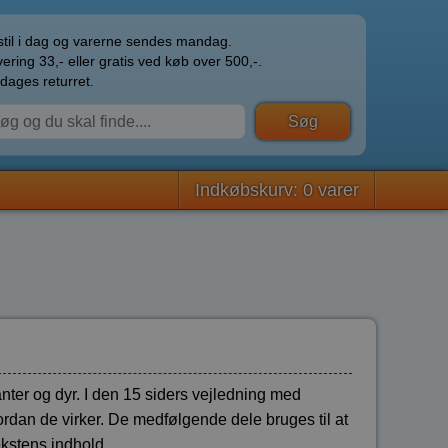
til i dag og varerne sendes mandag.
ering 33,- eller gratis ved køb over 500,-.
dages returret.
Indkøbskurv: 0 varer
nter og dyr. I den 15 siders vejledning med
vordan de virker. De medfølgende dele bruges til at
ekstens indhold.