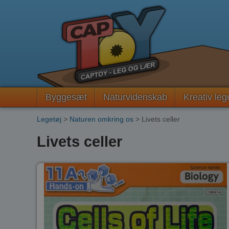
Byggesæt
Naturvidenskab
Kreativ leg
Legetøj
>
Naturen omkring os
> Livets celler
Livets celler