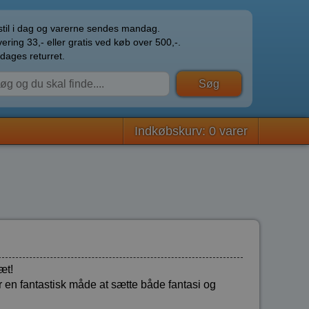
til i dag og varerne sendes mandag.
ering 33,- eller gratis ved køb over 500,-.
dages returret.
Indkøbskurv: 0 varer
æt!
er en fantastisk måde at sætte både fantasi og