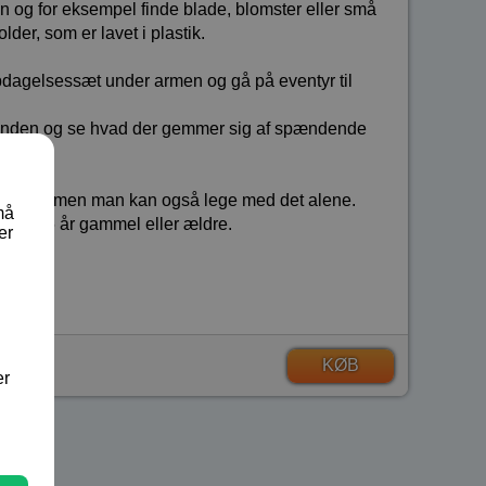
 og for eksempel finde blade, blomster eller små
der, som er lavet i plastik.
pdagelsessæt under armen og gå på eventyr til
stranden og se hvad der gemmer sig af spændende
familie, men man kan også lege med det alene.
må
an er 6 år gammel eller ældre.
er
KØB
er