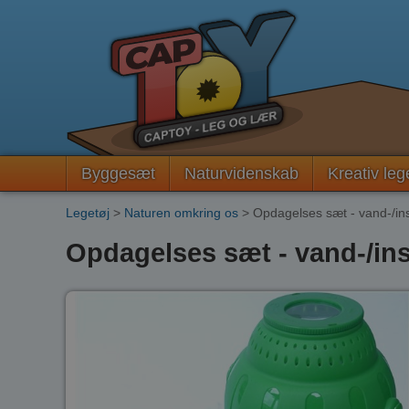
Byggesæt
Naturvidenskab
Kreativ leg
Legetøj
>
Naturen omkring os
> Opdagelses sæt - vand-/ins
Opdagelses sæt - vand-/ins