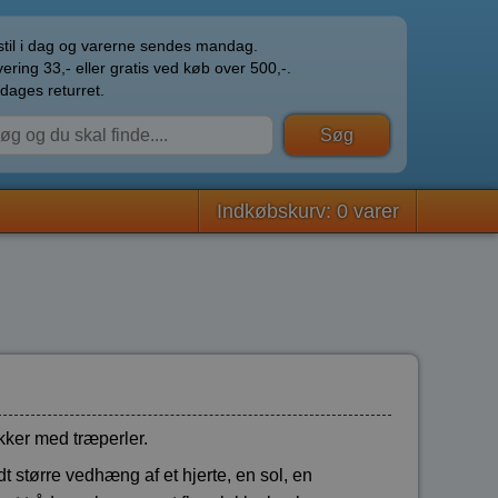
til i dag og varerne sendes mandag.
ering 33,- eller gratis ved køb over 500,-.
dages returret.
Indkøbskurv: 0 varer
kker med træperler.
t større vedhæng af et hjerte, en sol, en