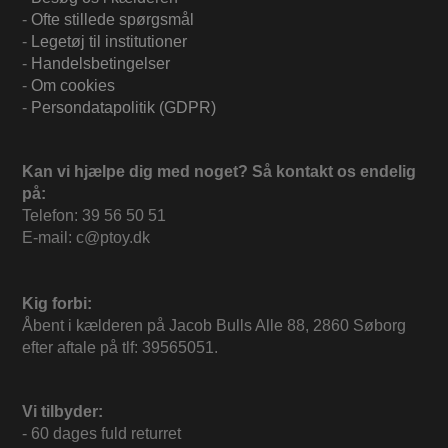
-
Ofte stillede spørgsmål
-
Legetøj til institutioner
-
Handelsbetingelser
-
Om cookies
-
Persondatapolitik (GDPR)
Kan vi hjælpe dig med noget? Så kontakt os endelig
på:
Telefon: 39 56 50 51
E-mail: c@ptoy.dk
Kig forbi:
Åbent i kælderen på Jacob Bulls Alle 88, 2860 Søborg
efter aftale på tlf: 39565051.
Vi tilbyder:
- 60 dages fuld returret