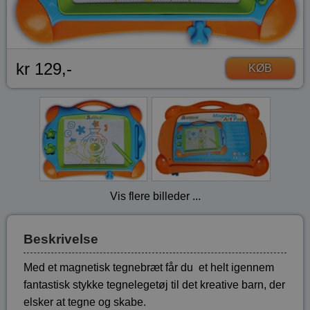
kr 129,-
KØB
Vis flere billeder ...
Beskrivelse
Med et magnetisk tegnebræt får du et helt igennem
fantastisk stykke tegnelegetøj til det kreative barn, der
elsker at tegne og skabe.