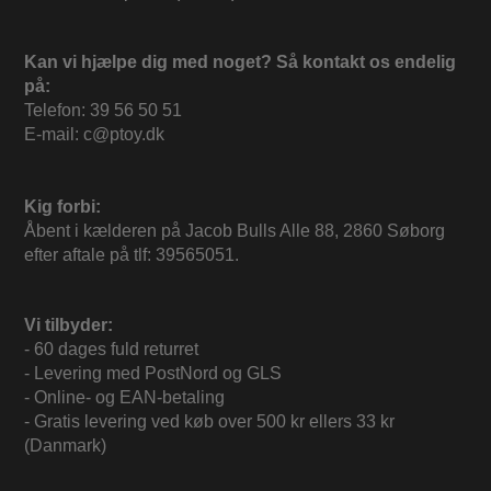
Kan vi hjælpe dig med noget? Så kontakt os endelig
på:
Telefon: 39 56 50 51
E-mail: c@ptoy.dk
Kig forbi:
Åbent i kælderen på Jacob Bulls Alle 88, 2860 Søborg
efter aftale på tlf: 39565051.
Vi tilbyder:
- 60 dages fuld returret
- Levering med PostNord og GLS
- Online- og EAN-betaling
- Gratis levering ved køb over 500 kr ellers 33 kr
(Danmark)