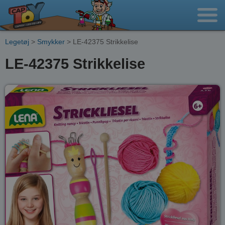
Legetøj
>
Smykker
> LE-42375 Strikkelise
LE-42375 Strikkelise