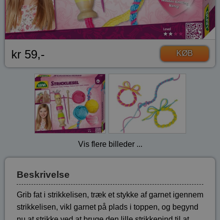
kr 59,-
KØB
Vis flere billeder ...
Beskrivelse
Grib fat i strikkelisen, træk et stykke af garnet igennem
strikkelisen, vikl garnet på plads i toppen, og begynd
nu at strikke ved at bruge den lille strikkepind til at