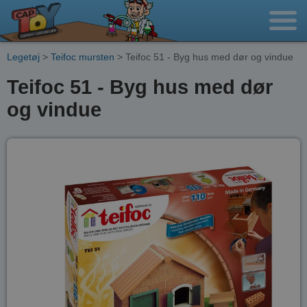
Legetøj
>
Teifoc mursten
> Teifoc 51 - Byg hus med dør og vindue
Teifoc 51 - Byg hus med dør
og vindue