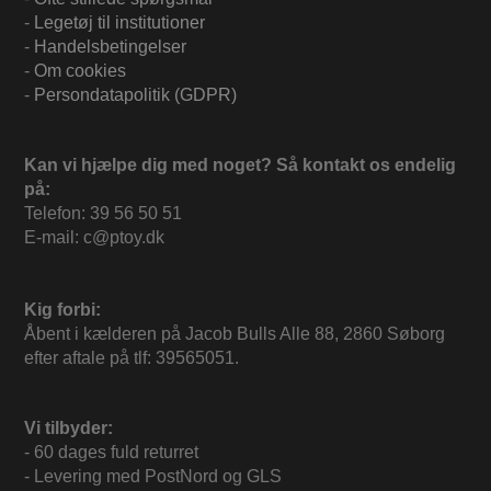
-
Legetøj til institutioner
-
Handelsbetingelser
-
Om cookies
-
Persondatapolitik (GDPR)
Kan vi hjælpe dig med noget? Så kontakt os endelig
på:
Telefon: 39 56 50 51
E-mail: c@ptoy.dk
Kig forbi:
Åbent i kælderen på Jacob Bulls Alle 88, 2860 Søborg
efter aftale på tlf: 39565051.
Vi tilbyder:
- 60 dages fuld returret
- Levering med PostNord og GLS