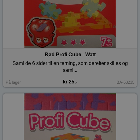
Rød Profi Cube - Watt
Saml de 6 sider til en terning, som derefter skilles og
saml...
kr 25,-
På lager
BA-53235