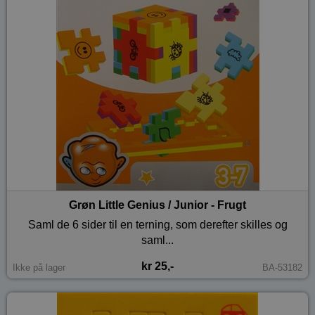
Grøn Little Genius / Junior - Frugt
Saml de 6 sider til en terning, som derefter skilles og
saml...
kr 25,-
Ikke på lager
BA-53182