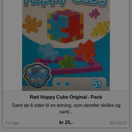
Rød Happy Cube Original - Paris
Saml de 6 sider til en terning, som derefter skilles og
saml...
kr 25,-
På lager
BA-53215