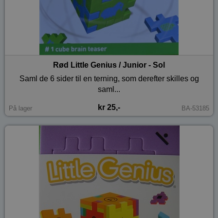
Rød Little Genius / Junior - Sol
Saml de 6 sider til en terning, som derefter skilles og
saml...
kr 25,-
På lager
BA-53185