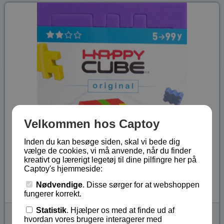
Velkommen hos Captoy
Inden du kan besøge siden, skal vi bede dig
vælge de cookies, vi må anvende, når du finder
kreativt og lærerigt legetøj til dine pilfingre her på
Captoy's hjemmeside:
Nødvendige
. Disse sørger for at webshoppen
fungerer korrekt.
Statistik
. Hjælper os med at finde ud af
Lilla Happy Cube Original - Brussels
hvordan vores brugere interagerer med