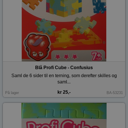
Blå Profi Cube - Confusius
Saml de 6 sider til en terning, som derefter skilles og
saml...
kr 25,-
På lager
BA-53231