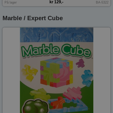
kr 129,-
På lager
BA-5322
Marble / Expert Cube