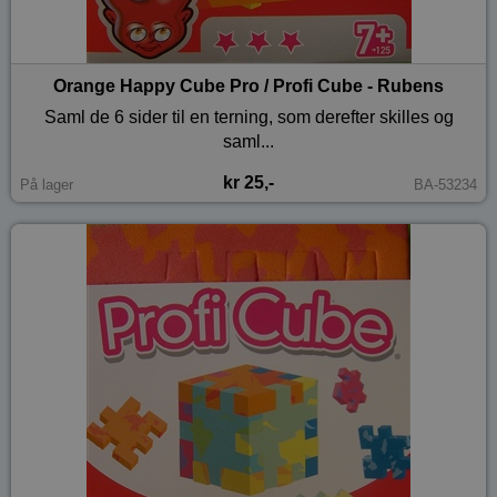
Orange Happy Cube Pro / Profi Cube - Rubens
Saml de 6 sider til en terning, som derefter skilles og
saml...
kr 25,-
På lager
BA-53234