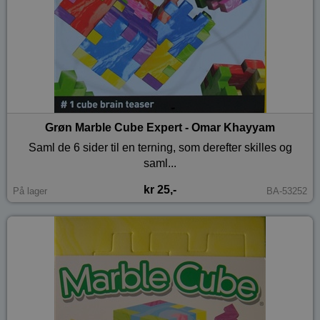
Grøn Marble Cube Expert - Omar Khayyam
Saml de 6 sider til en terning, som derefter skilles og
saml...
kr 25,-
På lager
BA-53252