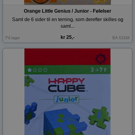
Orange Little Genius / Junior - Følelser
Saml de 6 sider til en terning, som derefter skilles og
saml...
kr 25,-
På lager
BA-53184