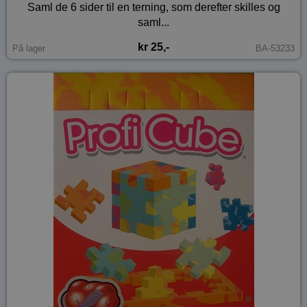
Saml de 6 sider til en terning, som derefter skilles og
saml...
kr 25,-
På lager
BA-53233