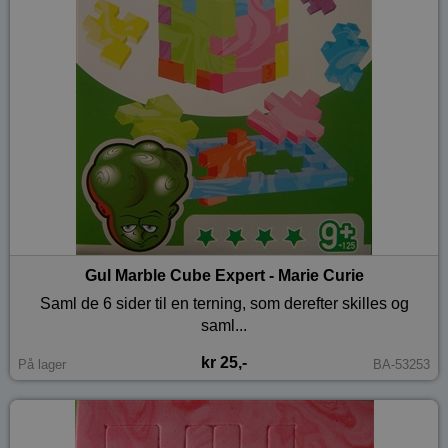
Gul Marble Cube Expert - Marie Curie
Saml de 6 sider til en terning, som derefter skilles og
saml...
kr 25,-
På lager
BA-53253