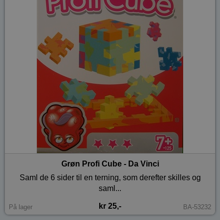
Grøn Profi Cube - Da Vinci
Saml de 6 sider til en terning, som derefter skilles og
saml...
kr 25,-
På lager
BA-53232