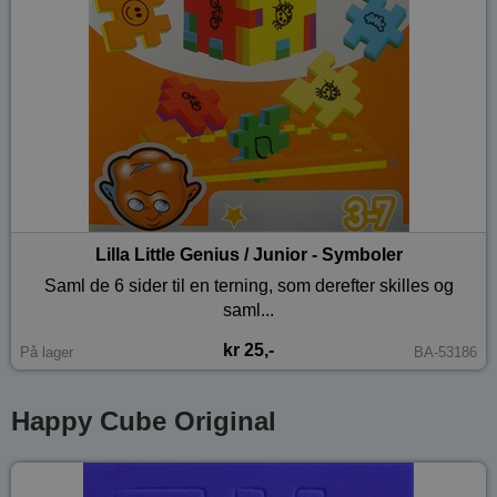
Lilla Little Genius / Junior - Symboler
Saml de 6 sider til en terning, som derefter skilles og
saml...
kr 25,-
På lager
BA-53186
Happy Cube Original