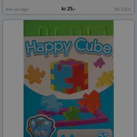
kr 25,-
Ikke på lager
BA-53211