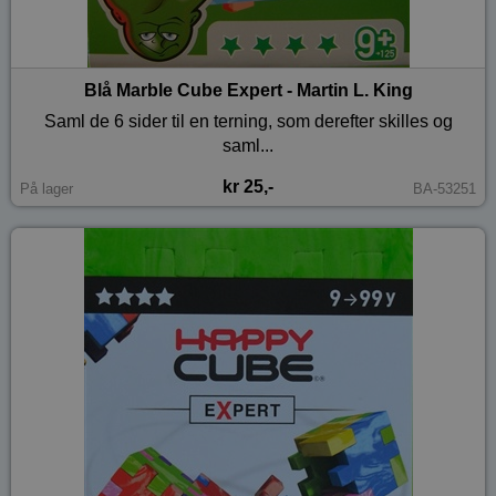
Blå Marble Cube Expert - Martin L. King
Saml de 6 sider til en terning, som derefter skilles og
saml...
kr 25,-
På lager
BA-53251