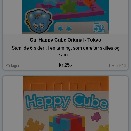
Gul Happy Cube Orignal - Tokyo
Saml de 6 sider til en terning, som derefter skilles og
saml...
kr 25,-
På lager
BA-53213