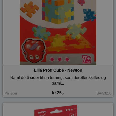
Lilla Profi Cube - Newton
Saml de 6 sider til en terning, som derefter skilles og
saml...
kr 25,-
På lager
BA-53236