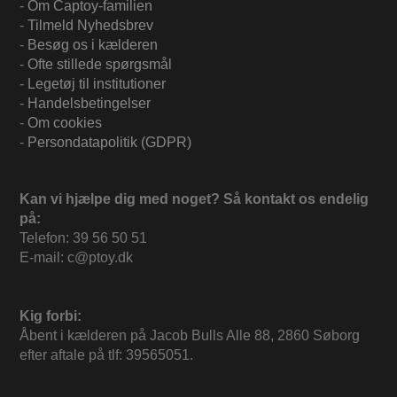
-
Om Captoy-familien
-
Tilmeld Nyhedsbrev
-
Besøg os i kælderen
-
Ofte stillede spørgsmål
-
Legetøj til institutioner
-
Handelsbetingelser
-
Om cookies
-
Persondatapolitik (GDPR)
Kan vi hjælpe dig med noget? Så kontakt os endelig
på:
Telefon: 39 56 50 51
E-mail: c@ptoy.dk
Kig forbi:
Åbent i kælderen på Jacob Bulls Alle 88, 2860 Søborg
efter aftale på tlf: 39565051.