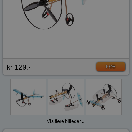
kr 129,-
KØB
Vis flere billeder ...