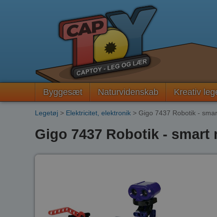
Byggesæt
Naturvidenskab
Kreativ leg
Legetøj
>
Elektricitet, elektronik
> Gigo 7437 Robotik - smar
Gigo 7437 Robotik - smart