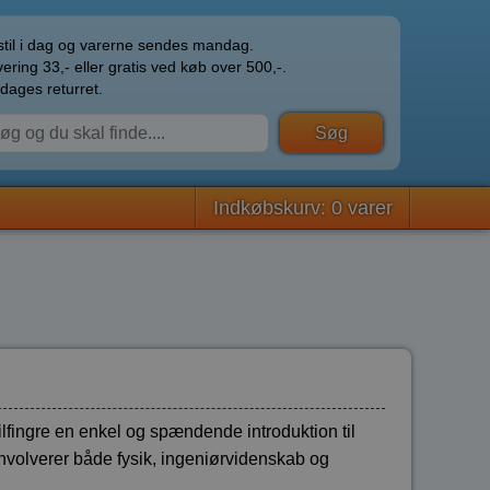
til i dag og varerne sendes mandag.
ering 33,- eller gratis ved køb over 500,-.
dages returret.
Indkøbskurv: 0 varer
lfingre en enkel og spændende introduktion til
 involverer både fysik, ingeniørvidenskab og