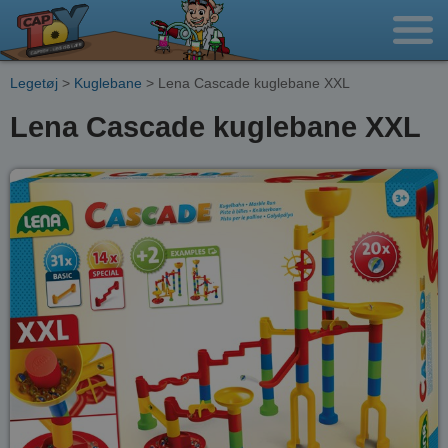
Legetøj
>
Kuglebane
> Lena Cascade kuglebane XXL
Lena Cascade kuglebane XXL