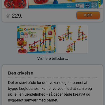
kr 229,-
KØB
Vis flere billeder ...
Beskrivelse
Det er sjovt både for den voksne og for barnet at
bygge kuglebaner. I kan blive ved med at samle og
skille i en uendelighed - så det er både kreativt og
hyggeligt samvær med barnet.