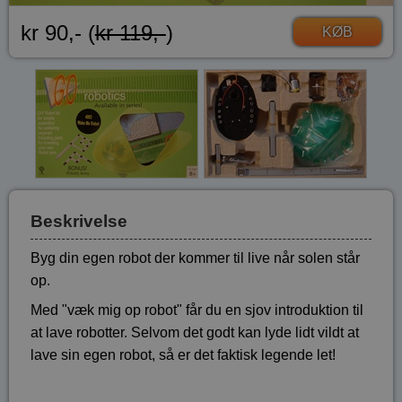
kr 90,- (
kr 119,-
)
KØB
Beskrivelse
Byg din egen robot der kommer til live når solen står
op.
Med "væk mig op robot" får du en sjov introduktion til
at lave robotter. Selvom det godt kan lyde lidt vildt at
lave sin egen robot, så er det faktisk legende let!