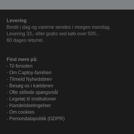
Levering
Bestil i dag og varerne sendes i morgen mandag.
Levering 33,- eller gratis ved køb over 500,-.
60 dages returret.
Find mere på:
-
Til forsiden
-
Om Captoy-familien
-
Tilmeld Nyhedsbrev
-
Besøg os i kælderen
-
Ofte stillede spørgsmål
-
Legetøj til institutioner
-
Handelsbetingelser
-
Om cookies
-
Persondatapolitik (GDPR)