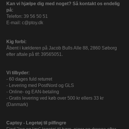
Kan vi hjælpe dig med noget? Så kontakt os endelig
på:
Telefon: 39 56 50 51
E-mail: c@ptoy.dk
Kig forbi:
Åbent i kælderen på Jacob Bulls Alle 88, 2860 Søborg
efter aftale på tlf: 39565051.
Vi tilbyder:
- 60 dages fuld returret
- Levering med PostNord og GLS
- Online- og EAN-betaling
- Gratis levering ved køb over 500 kr ellers 33 kr
(Danmark)
Captoy - Legetøj til pilfingre