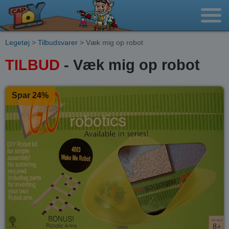
Legetøj
>
Tilbudsvarer
> Væk mig op robot
TILBUD
- Væk mig op robot
Spar 24%