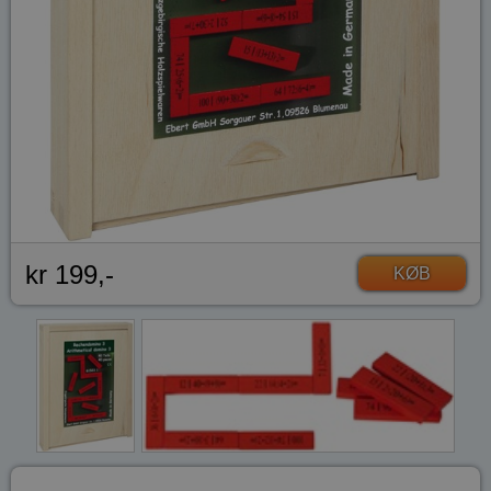
kr 199,-
KØB