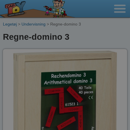
Legetøj
>
Undervisning
> Regne-domino 3
Regne-domino 3