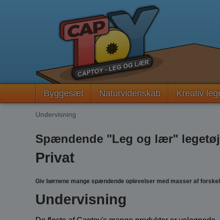
Byggesæt
Naturvidenskab
Kreativ leg
Undervisning
Spændende "Leg og lær" legetøj 
Privat
Giv børnene mange spændende oplevelser med masser af forskellig
Undervisning