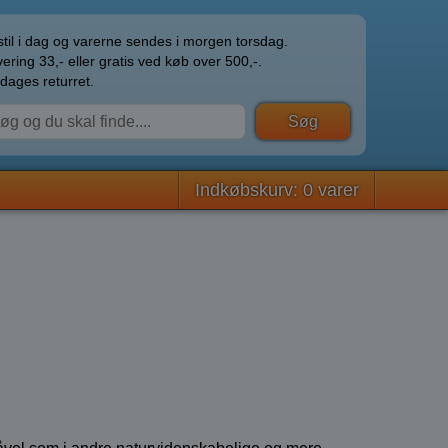
til i dag og varerne sendes i morgen torsdag.
ering 33,- eller gratis ved køb over 500,-.
dages returret.
Indkøbskurv: 0 varer