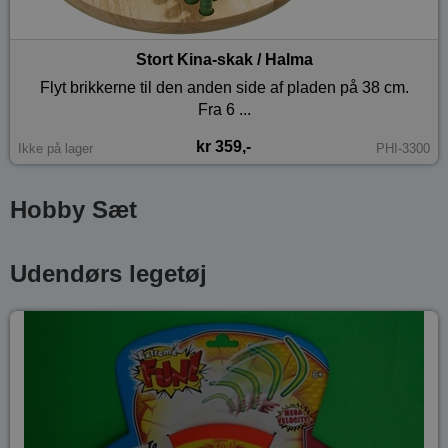
Stort Kina-skak / Halma
Flyt brikkerne til den anden side af pladen på 38 cm.
Fra 6 ...
kr 359,-
Ikke på lager
PHI-3300
Hobby Sæt
Udendørs legetøj