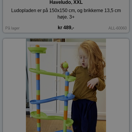
Haveludo, XXL
Ludopladen er på 150x150 cm, og brikkerne 13,5 cm
høje. 3+
kr 489,-
På lager
ALL-60060