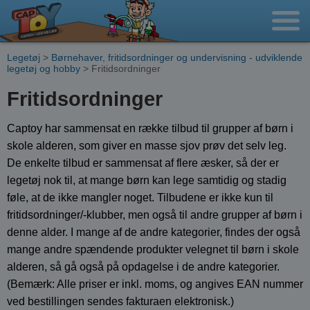
Legetøj
>
Børnehaver, fritidsordninger og undervisning - udviklende
legetøj og hobby
> Fritidsordninger
Fritidsordninger
Captoy har sammensat en række tilbud til grupper af børn i
skole alderen, som giver en masse sjov prøv det selv leg.
De enkelte tilbud er sammensat af flere æsker, så der er
legetøj nok til, at mange børn kan lege samtidig og stadig
føle, at de ikke mangler noget. Tilbudene er ikke kun til
fritidsordninger/-klubber, men også til andre grupper af børn i
denne alder. I mange af de andre kategorier, findes der også
mange andre spændende produkter velegnet til børn i skole
alderen, så gå også på opdagelse i de andre kategorier.
(Bemærk: Alle priser er inkl. moms, og angives EAN nummer
ved bestillingen sendes fakturaen elektronisk.)