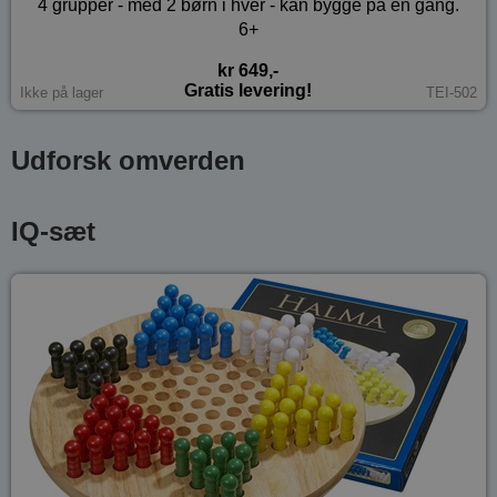
4 grupper - med 2 børn i hver - kan bygge på en gang.
6+
kr 649,-
Gratis levering!
Ikke på lager
TEI-502
Udforsk omverden
IQ-sæt