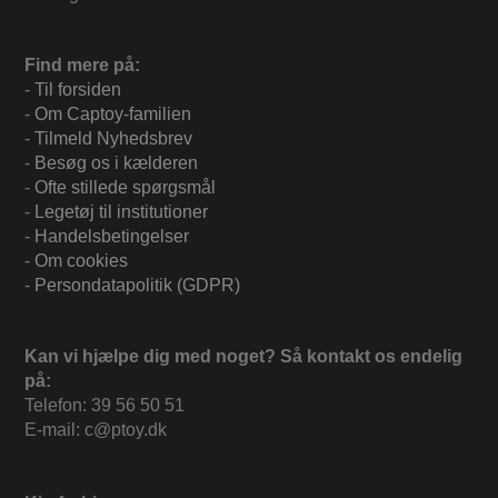
Find mere på:
-
Til forsiden
-
Om Captoy-familien
-
Tilmeld Nyhedsbrev
-
Besøg os i kælderen
-
Ofte stillede spørgsmål
-
Legetøj til institutioner
-
Handelsbetingelser
-
Om cookies
-
Persondatapolitik (GDPR)
Kan vi hjælpe dig med noget? Så kontakt os endelig
på:
Telefon: 39 56 50 51
E-mail: c@ptoy.dk