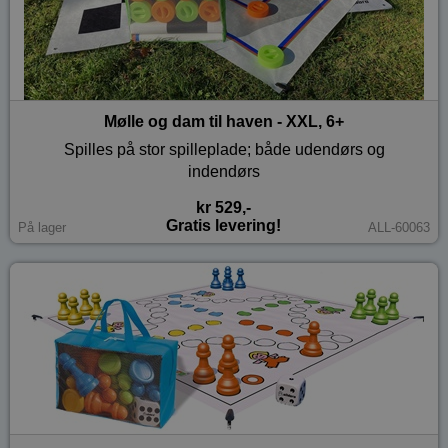
Mølle og dam til haven - XXL, 6+
Spilles på stor spilleplade; både udendørs og
indendørs
kr 529,-
Gratis levering!
På lager
ALL-60063