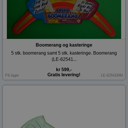
Boomerang og kasteringe
5 stk. boomerang samt 5 stk. kasteringe. Boomerang
(LE-62541...
kr 599,-
Gratis levering!
På lager
LE-62541MM