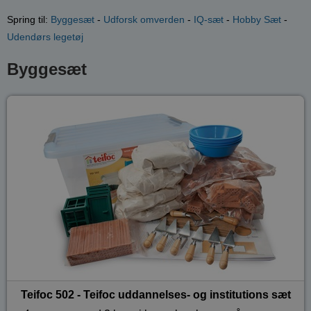
Spring til:
Byggesæt
-
Udforsk omverden
-
IQ-sæt
-
Hobby Sæt
-
Udendørs legetøj
Byggesæt
Teifoc 502 - Teifoc uddannelses- og institutions sæt