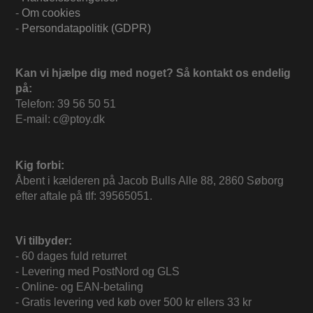
-
Om cookies
-
Persondatapolitik (GDPR)
Kan vi hjælpe dig med noget? Så kontakt os endelig
på:
Telefon: 39 56 50 51
E-mail: c@ptoy.dk
Kig forbi:
Åbent i kælderen på Jacob Bulls Alle 88, 2860 Søborg
efter aftale på tlf: 39565051.
Vi tilbyder:
- 60 dages fuld returret
- Levering med PostNord og GLS
- Online- og EAN-betaling
- Gratis levering ved køb over 500 kr ellers 33 kr