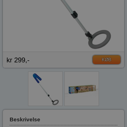
kr 299,-
KØB
Beskrivelse