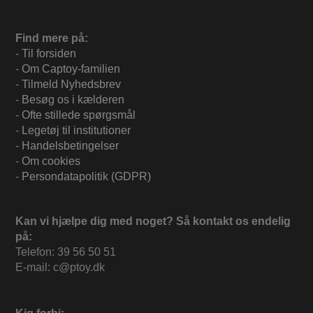
Find mere på:
-
Til forsiden
-
Om Captoy-familien
-
Tilmeld Nyhedsbrev
-
Besøg os i kælderen
-
Ofte stillede spørgsmål
-
Legetøj til institutioner
-
Handelsbetingelser
-
Om cookies
-
Persondatapolitik (GDPR)
Kan vi hjælpe dig med noget? Så kontakt os endelig
på:
Telefon: 39 56 50 51
E-mail: c@ptoy.dk