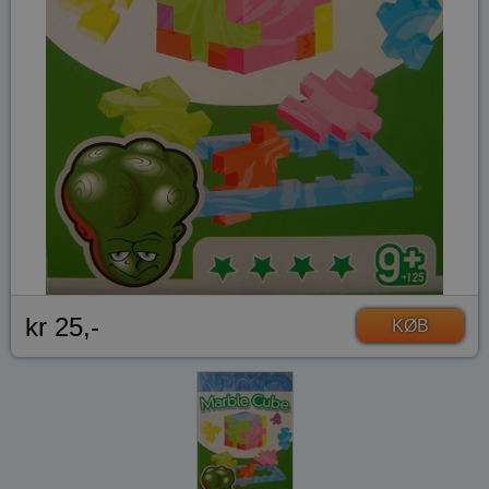
kr 25,-
KØB