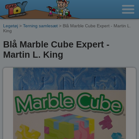
Legetøj
>
Terning samlesæt
> Blå Marble Cube Expert - Martin L.
King
Blå Marble Cube Expert -
Martin L. King