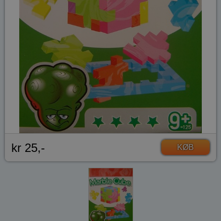
kr 25,-
KØB